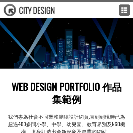
WEB DESIGN PORTFOLIO 作品
集範例
我們專為社會不同業務範疇設計網頁,直到到現時已為
超過400多間小學、中學、幼兒園、教育界別及NGO機
構，度身訂造出全新形象及專業的網站。